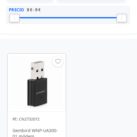
PRECIO
8 € - 9 €
Rf.: CN2732072
Gembird WNP-UA300-
01 módem