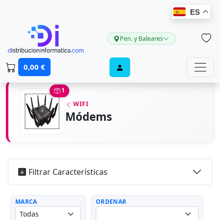
ES
Pen. y Baleares
0,00 €
1
WIFI
Módems
Filtrar Características
MARCA
ORDENAR