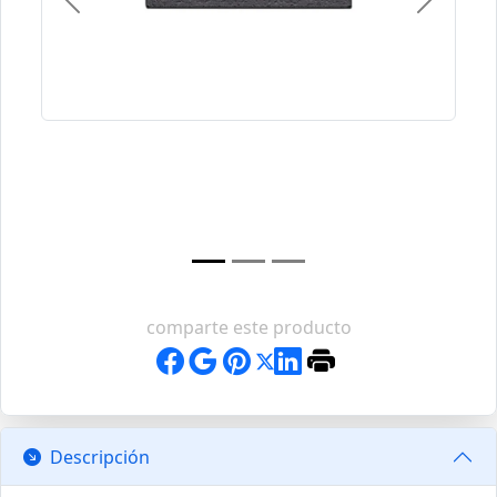
Previous
Next
comparte este producto
Descripción