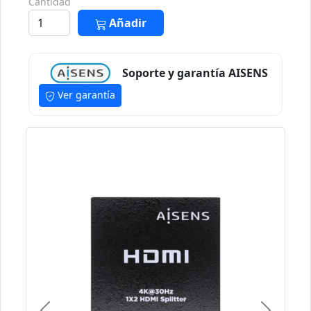
Cantidad
Añadir
Soporte y garantía AISENS
Ver garantía