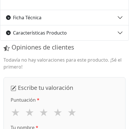
Ficha Técnica
Características Producto
Opiniones de clientes
Todavía no hay valoraciones para este producto. ¡Sé el
primero!
Escribe tu valoración
Puntuación
*
★
★
★
★
★
Tu nombre
*