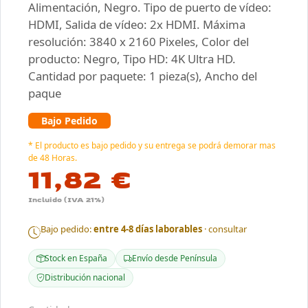
Alimentación, Negro. Tipo de puerto de vídeo:
HDMI, Salida de vídeo: 2x HDMI. Máxima
resolución: 3840 x 2160 Pixeles, Color del
producto: Negro, Tipo HD: 4K Ultra HD.
Cantidad por paquete: 1 pieza(s), Ancho del
paque
Bajo Pedido
* El producto es bajo pedido y su entrega se podrá demorar mas
de 48 Horas.
11,82 €
Incluido (IVA 21%)
Bajo pedido:
entre 4-8 días laborables
· consultar
Stock en España
Envío desde Península
Distribución nacional