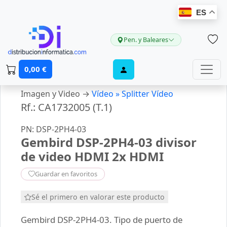
ES
Pen. y Baleares
0,00 €
Imagen y Video →
Vídeo »
Splitter Vídeo
Rf.: CA1732005 (T.1)
PN: DSP-2PH4-03
Gembird DSP-2PH4-03 divisor
de video HDMI 2x HDMI
Guardar en favoritos
Sé el primero en valorar este producto
Gembird DSP-2PH4-03. Tipo de puerto de