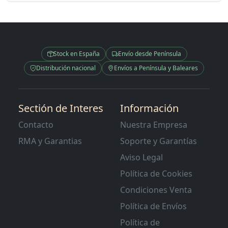
Stock en España
Envío desde Península
Distribución nacional
Envíos a Península y Baleares
Sectión de Interes
Información
Contacto
Nuestra Empresa
RMA y Garantias
Soporte y Garantías
Aviso Legal
Política de Cookies
Condiciones Venta
Política de Envíos
Política de