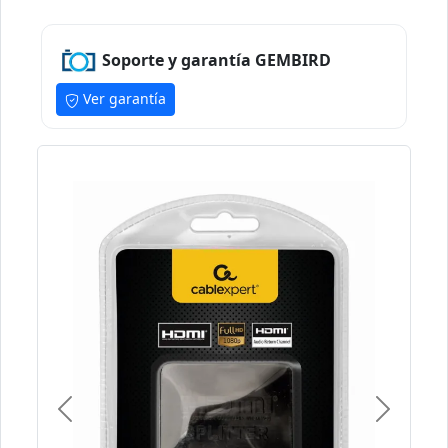
Soporte y garantía GEMBIRD
Ver garantía
Previous
Next