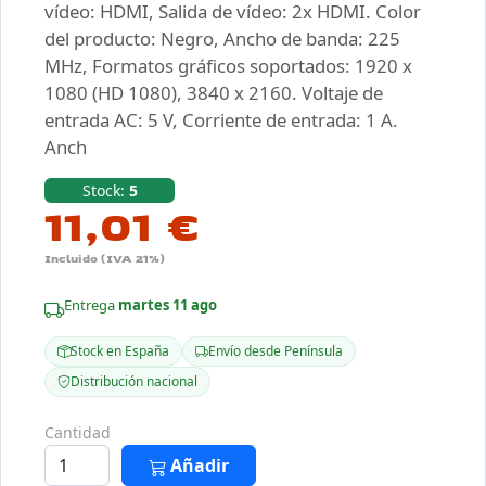
vídeo: HDMI, Salida de vídeo: 2x HDMI. Color
del producto: Negro, Ancho de banda: 225
MHz, Formatos gráficos soportados: 1920 x
1080 (HD 1080), 3840 x 2160. Voltaje de
entrada AC: 5 V, Corriente de entrada: 1 A.
Anch
Stock:
5
11,01 €
Incluido (IVA 21%)
Entrega
martes 11 ago
Stock en España
Envío desde Península
Distribución nacional
Cantidad
Añadir