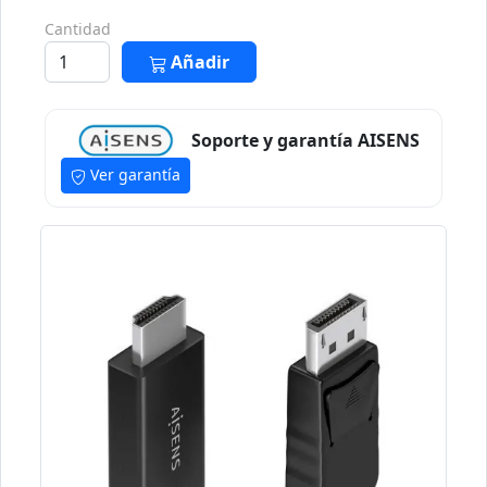
Cantidad
Añadir
Soporte y garantía AISENS
Ver garantía