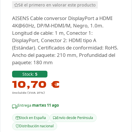
Sé el primero en valorar este producto
AISENS Cable conversor DisplayPort a HDMI
4K@60Hz, DP/M-HDMI/M, Negro, 1.0m.
Longitud de cable: 1 m, Conector 1:
DisplayPort, Conector 2: HDMI tipo A
(Estándar). Certificados de conformidad: RoHS.
Ancho del paquete: 210 mm, Profundidad del
paquete: 180 mm
Stock:
5
10,70 €
Incluido (IVA 21%)
Entrega
martes 11 ago
Stock en España
Envío desde Península
Distribución nacional