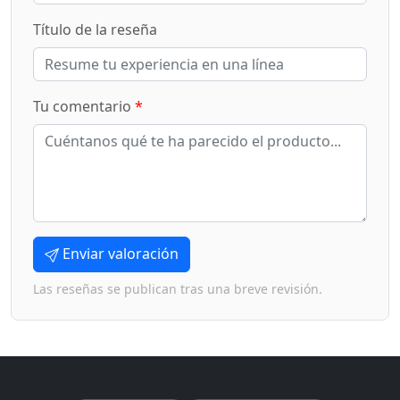
Título de la reseña
Tu comentario
*
Enviar valoración
Las reseñas se publican tras una breve revisión.