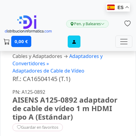
ES
Pen. y Baleares
0,00 €
Cables y Adaptadores →
Adaptadores y
Convertidores »
Adaptadores de Cable de Vídeo
Rf.: CA16504145 (T.1)
PN: A125-0892
AISENS A125-0892 adaptador
de cable de vídeo 1 m HDMI
tipo A (Estándar)
Guardar en favoritos