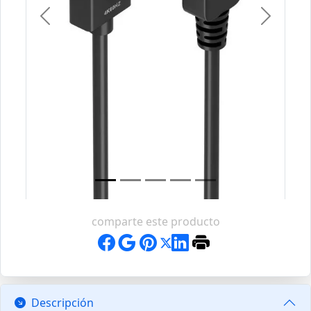
Previous
Next
comparte este producto
Descripción