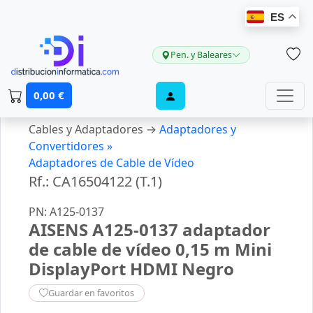
ES
Pen. y Baleares
0,00 €
Cables y Adaptadores →
Adaptadores y
Convertidores »
Adaptadores de Cable de Vídeo
Rf.: CA16504122 (T.1)
PN: A125-0137
AISENS A125-0137 adaptador
de cable de vídeo 0,15 m Mini
DisplayPort HDMI Negro
Guardar en favoritos