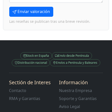
Enviar valoración
Las reseñas se publican tras una breve revisión.
Stock en España
Envío desde Península
Distribución nacional
Envíos a Península y Baleares
Sectión de Interes
Información
Contacto
Nuestra Empresa
RMA y Garantias
Soporte y Garantías
Aviso Legal