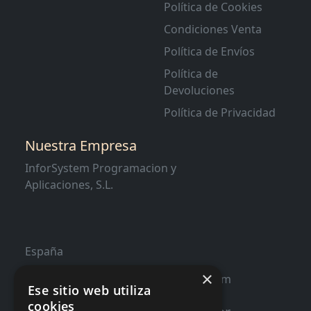
Política de Cookies
Condiciones Venta
Política de Envíos
Política de
Devoluciones
Política de Privacidad
Nuestra Empresa
InforSystem Programacion y
Aplicaciones, S.L.
España
×
contacto@distribucioninformatica.com
Ese sitio web utiliza
cookies