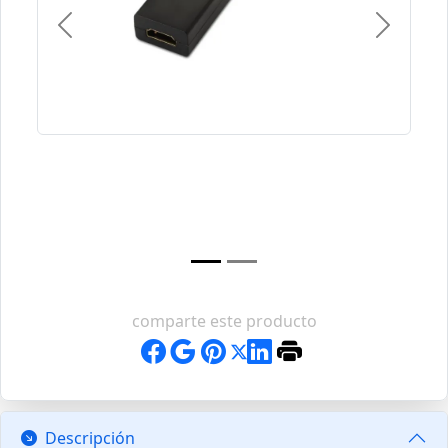
Previous
Next
comparte este producto
Descripción