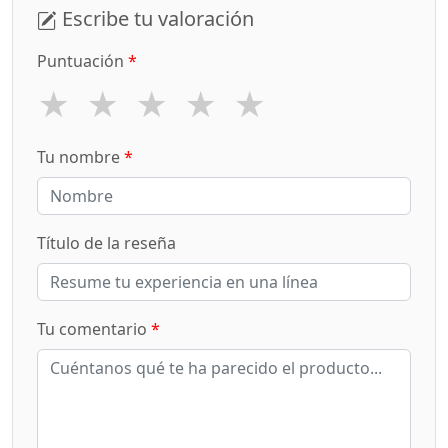
Escribe tu valoración
Puntuación
*
★
★
★
★
★
Tu nombre
*
Título de la reseña
Tu comentario
*