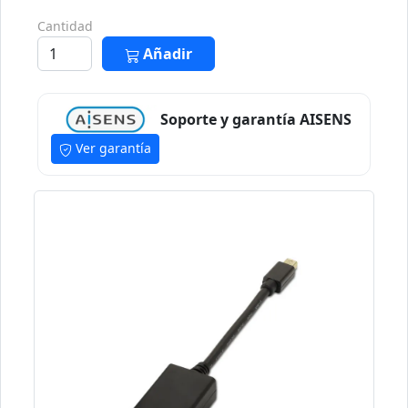
Cantidad
Añadir
Soporte y garantía AISENS
Ver garantía