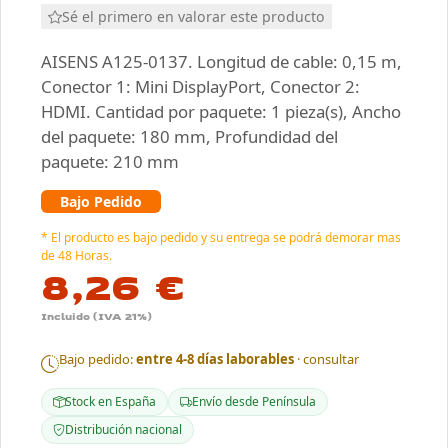
Sé el primero en valorar este producto
AISENS A125-0137. Longitud de cable: 0,15 m,
Conector 1: Mini DisplayPort, Conector 2:
HDMI. Cantidad por paquete: 1 pieza(s), Ancho
del paquete: 180 mm, Profundidad del
paquete: 210 mm
Bajo Pedido
* El producto es bajo pedido y su entrega se podrá demorar mas
de 48 Horas.
8,26 €
Incluido (IVA 21%)
Bajo pedido:
entre 4-8 días laborables
· consultar
Stock en España
Envío desde Península
Distribución nacional