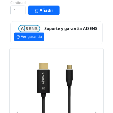
Cantidad
Añadir
Soporte y garantía AISENS
Ver garantía