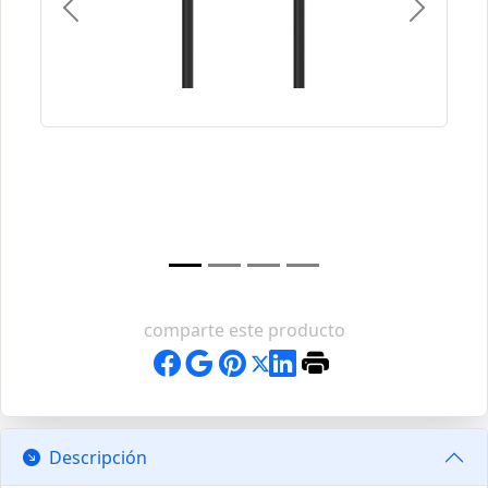
Previous
Next
comparte este producto
Descripción