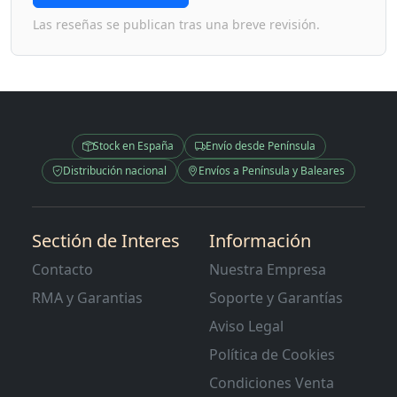
Las reseñas se publican tras una breve revisión.
Stock en España
Envío desde Península
Distribución nacional
Envíos a Península y Baleares
Sectión de Interes
Información
Contacto
Nuestra Empresa
RMA y Garantias
Soporte y Garantías
Aviso Legal
Política de Cookies
Condiciones Venta