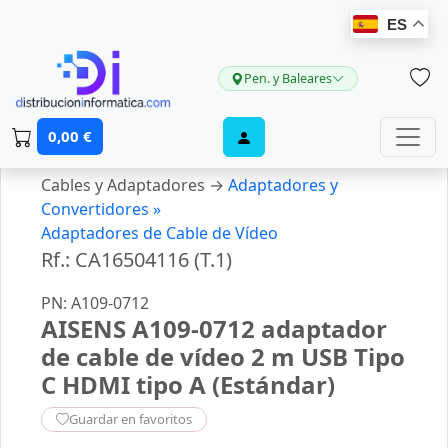
ES
Pen. y Baleares
0,00 €
Cables y Adaptadores →
Adaptadores y
Convertidores »
Adaptadores de Cable de Vídeo
Rf.: CA16504116 (T.1)
PN: A109-0712
AISENS A109-0712 adaptador
de cable de vídeo 2 m USB Tipo
C HDMI tipo A (Estándar)
Guardar en favoritos