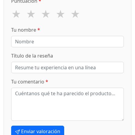
Puntuación
*
★
★
★
★
★
Tu nombre
*
Título de la reseña
Tu comentario
*
Enviar valoración