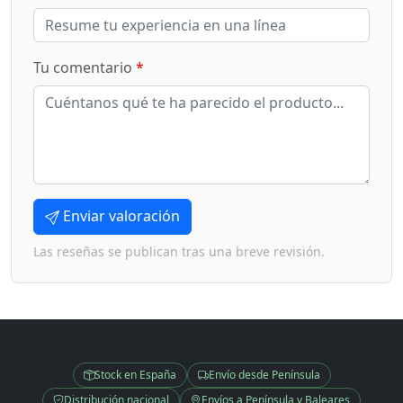
Tu comentario
*
Enviar valoración
Las reseñas se publican tras una breve revisión.
Stock en España
Envío desde Península
Distribución nacional
Envíos a Península y Baleares