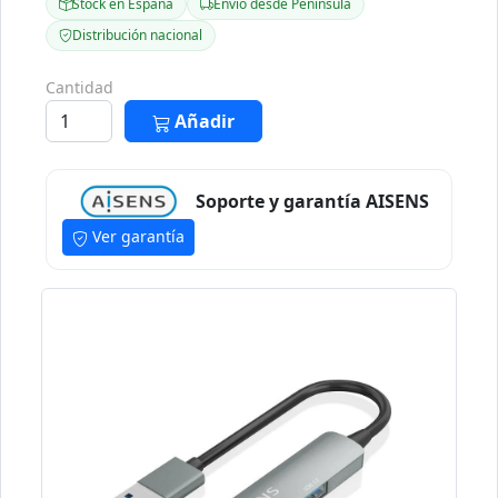
Stock en España
Envío desde Península
Distribución nacional
Cantidad
Añadir
Soporte y garantía AISENS
Ver garantía