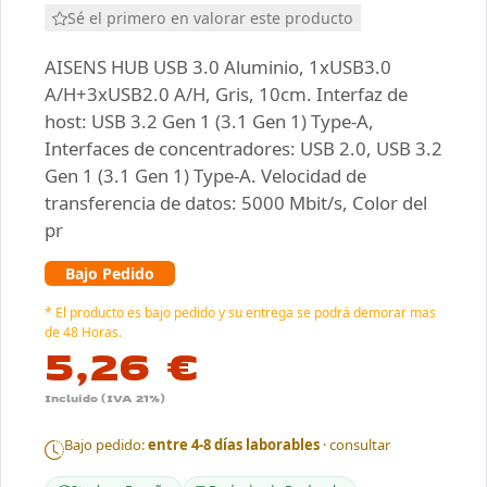
Sé el primero en valorar este producto
AISENS HUB USB 3.0 Aluminio, 1xUSB3.0
A/H+3xUSB2.0 A/H, Gris, 10cm. Interfaz de
host: USB 3.2 Gen 1 (3.1 Gen 1) Type-A,
Interfaces de concentradores: USB 2.0, USB 3.2
Gen 1 (3.1 Gen 1) Type-A. Velocidad de
transferencia de datos: 5000 Mbit/s, Color del
pr
Bajo Pedido
* El producto es bajo pedido y su entrega se podrá demorar mas
de 48 Horas.
5,26 €
Incluido (IVA 21%)
Bajo pedido:
entre 4-8 días laborables
· consultar