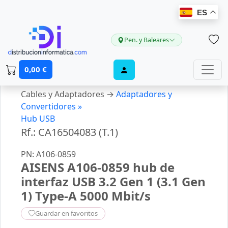
ES
Pen. y Baleares
0,00 €
Cables y Adaptadores →
Adaptadores y
Convertidores »
Hub USB
Rf.: CA16504083 (T.1)
PN: A106-0859
AISENS A106-0859 hub de
interfaz USB 3.2 Gen 1 (3.1 Gen
1) Type-A 5000 Mbit/s
Guardar en favoritos