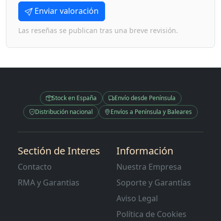
Enviar valoración
Las reseñas se publican tras una breve revisión.
Stock en España
Envío desde Península
Distribución nacional
Envíos a Península y Baleares
Sectión de Interes
Información
Contacto
Nuestra Empresa
RMA y Garantias
Soporte y Garantías
Aviso Legal
Política de Cookies