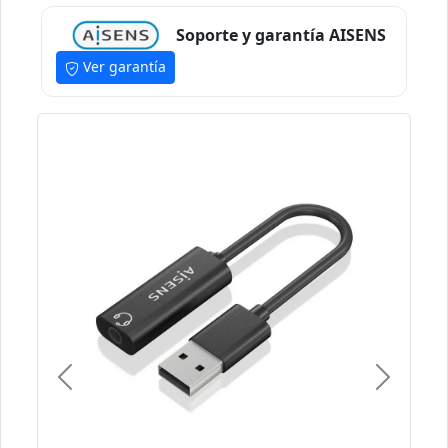
Soporte y garantía AISENS
Ver garantía
Previous
Next