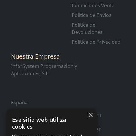
Condiciones Venta
Política de Envíos
Política de
Devoluciones
Política de Privacidad
Nuestra Empresa
InforSystem Programacion y
Aplicaciones, S.L.
España
×
contacto@distribucioninformatica.com
Ese sitio web utiliza
cookies
Suscribete a nuestro Newsletter