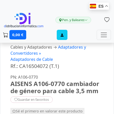
ES
Pen. y Baleares
0,00 €
Cables y Adaptadores →
Adaptadores y
Convertidores »
Adaptadores de Cable
Rf.: CA16504072 (T.1)
PN: A106-0770
AISENS A106-0770 cambiador
de género para cable 3,5 mm
Guardar en favoritos
Sé el primero en valorar este producto