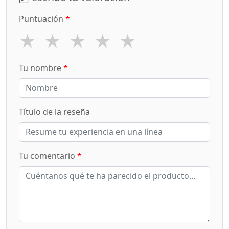
Puntuación
*
★
★
★
★
★
Tu nombre
*
Título de la reseña
Tu comentario
*