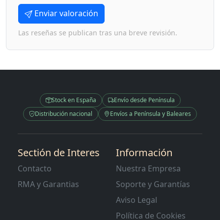
Enviar valoración
Las reseñas se publican tras una breve revisión.
Stock en España
Envío desde Península
Distribución nacional
Envíos a Península y Baleares
Sectión de Interes
Información
Contacto
Nuestra Empresa
RMA y Garantias
Soporte y Garantías
Aviso Legal
Política de Cookies