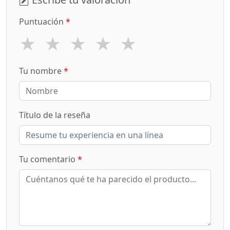
Puntuación
*
★
★
★
★
★
Tu nombre
*
Título de la reseña
Tu comentario
*