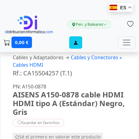
ES
Pen. y Baleares
0,00 €
Cables y Adaptadores →
Cables y Conectores »
Cables HDMI
Rf.: CA15504257 (T.1)
PN: A150-0878
AISENS A150-0878 cable HDMI
HDMI tipo A (Estándar) Negro,
Gris
Guardar en favoritos
Sé el primero en valorar este producto