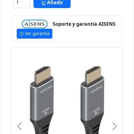
Añadir
Soporte y garantía AISENS
Ver garantía
Previous
Next