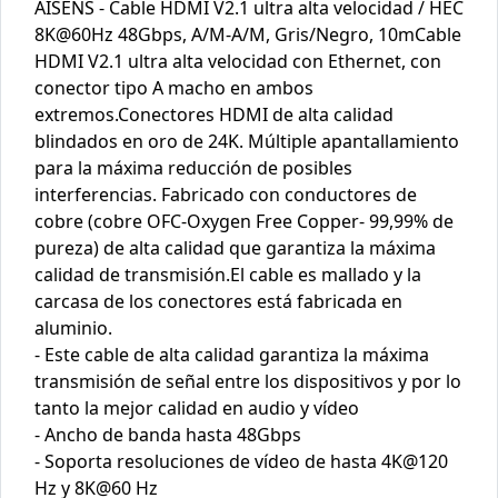
AISENS - Cable HDMI V2.1 ultra alta velocidad / HEC
8K@60Hz 48Gbps, A/M-A/M, Gris/Negro, 10mCable
HDMI V2.1 ultra alta velocidad con Ethernet, con
conector tipo A macho en ambos
extremos.Conectores HDMI de alta calidad
blindados en oro de 24K. Múltiple apantallamiento
para la máxima reducción de posibles
interferencias. Fabricado con conductores de
cobre (cobre OFC-Oxygen Free Copper- 99,99% de
pureza) de alta calidad que garantiza la máxima
calidad de transmisión.El cable es mallado y la
carcasa de los conectores está fabricada en
aluminio.
- Este cable de alta calidad garantiza la máxima
transmisión de señal entre los dispositivos y por lo
tanto la mejor calidad en audio y vídeo
- Ancho de banda hasta 48Gbps
- Soporta resoluciones de vídeo de hasta 4K@120
Hz y 8K@60 Hz