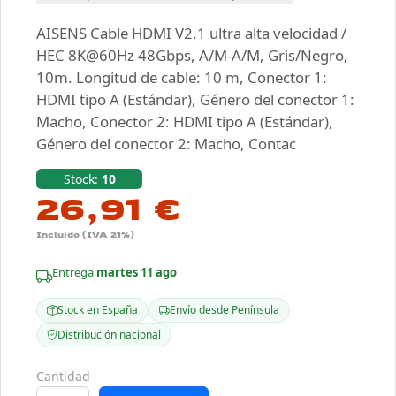
AISENS Cable HDMI V2.1 ultra alta velocidad /
HEC 8K@60Hz 48Gbps, A/M-A/M, Gris/Negro,
10m. Longitud de cable: 10 m, Conector 1:
HDMI tipo A (Estándar), Género del conector 1:
Macho, Conector 2: HDMI tipo A (Estándar),
Género del conector 2: Macho, Contac
Stock:
10
26,91 €
Incluido (IVA 21%)
Entrega
martes 11 ago
Stock en España
Envío desde Península
Distribución nacional
Cantidad