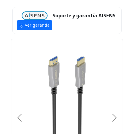
Soporte y garantía AISENS
Ver garantía
Previous
Next