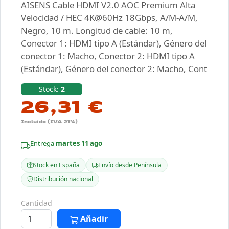
AISENS Cable HDMI V2.0 AOC Premium Alta
Velocidad / HEC 4K@60Hz 18Gbps, A/M-A/M,
Negro, 10 m. Longitud de cable: 10 m,
Conector 1: HDMI tipo A (Estándar), Género del
conector 1: Macho, Conector 2: HDMI tipo A
(Estándar), Género del conector 2: Macho, Cont
Stock:
2
26,31 €
Incluido (IVA 21%)
Entrega
martes 11 ago
Stock en España
Envío desde Península
Distribución nacional
Cantidad
Añadir