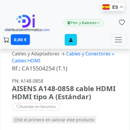
ES
Pen. y Baleares
0,00 €
Cables y Adaptadores →
Cables y Conectores »
Cables HDMI
Rf.: CA15504254 (T.1)
PN: A148-0858
AISENS A148-0858 cable HDMI
HDMI tipo A (Estándar)
Guardar en favoritos
Sé el primero en valorar este producto