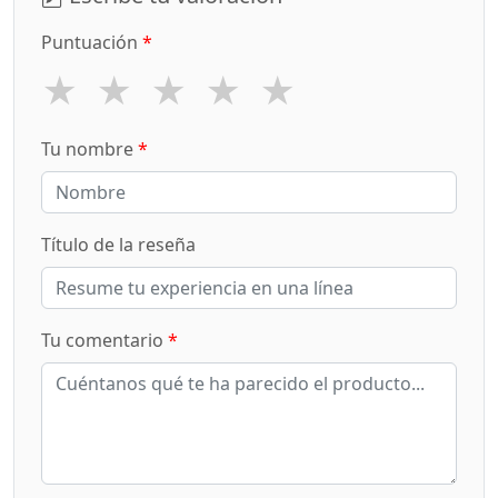
Puntuación
*
★
★
★
★
★
Tu nombre
*
Título de la reseña
Tu comentario
*