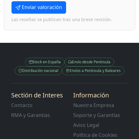
Enviar valoración
Las reseñas se publican tras una breve revisión.
Stock en España
Envío desde Península
Distribución nacional
Envíos a Península y Baleares
Sectión de Interes
Información
Contacto
Nuestra Empresa
RMA y Garantias
Soporte y Garantías
Aviso Legal
Política de Cookies