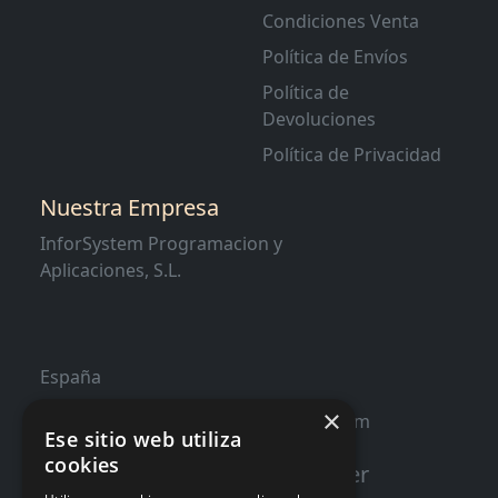
Condiciones Venta
Política de Envíos
Política de
Devoluciones
Política de Privacidad
Nuestra Empresa
InforSystem Programacion y
Aplicaciones, S.L.
España
×
contacto@distribucioninformatica.com
Ese sitio web utiliza
cookies
Suscribete a nuestro Newsletter