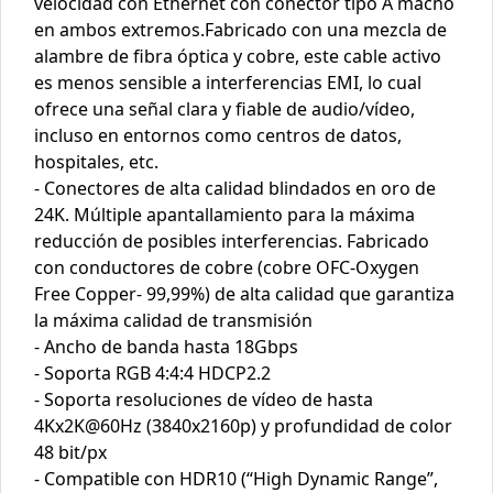
velocidad con Ethernet con conector tipo A macho
en ambos extremos.Fabricado con una mezcla de
alambre de fibra óptica y cobre, este cable activo
es menos sensible a interferencias EMI, lo cual
ofrece una señal clara y fiable de audio/vídeo,
incluso en entornos como centros de datos,
hospitales, etc.
- Conectores de alta calidad blindados en oro de
24K. Múltiple apantallamiento para la máxima
reducción de posibles interferencias. Fabricado
con conductores de cobre (cobre OFC-Oxygen
Free Copper- 99,99%) de alta calidad que garantiza
la máxima calidad de transmisión
- Ancho de banda hasta 18Gbps
- Soporta RGB 4:4:4 HDCP2.2
- Soporta resoluciones de vídeo de hasta
4Kx2K@60Hz (3840x2160p) y profundidad de color
48 bit/px
- Compatible con HDR10 (“High Dynamic Range”,