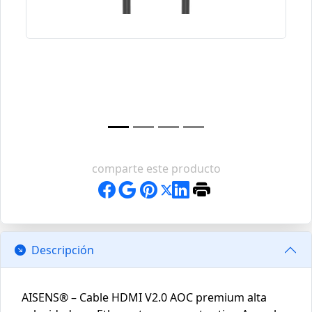
comparte este producto
Descripción
AISENS® – Cable HDMI V2.0 AOC premium alta