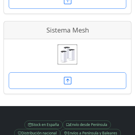
Sistema Mesh
Stock en España
Envío desde Península
Distribución nacional
Envíos a Península y Baleares