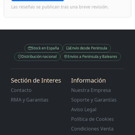
Las reseñas se publican tras una breve revisión.
Stock en España
Envío desde Península
Distribución nacional
Envíos a Península y Baleares
Sectión de Interes
Información
Contacto
Nuestra Empresa
RMA y Garantias
Soporte y Garantías
Aviso Legal
Política de Cookies
Condiciones Venta