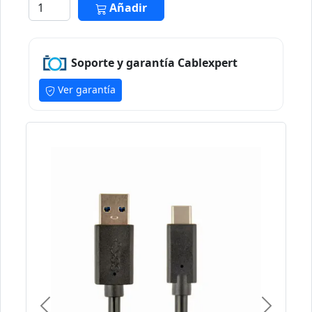
Añadir
Soporte y garantía Cablexpert
Ver garantía