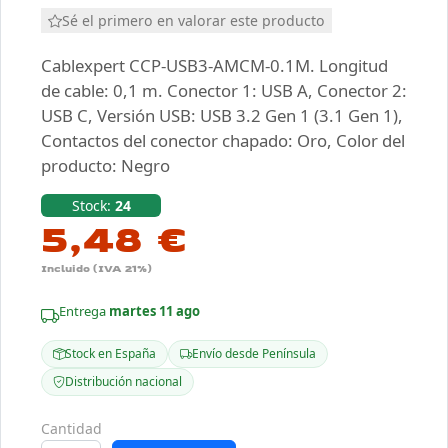
Sé el primero en valorar este producto
Cablexpert CCP-USB3-AMCM-0.1M. Longitud
de cable: 0,1 m. Conector 1: USB A, Conector 2:
USB C, Versión USB: USB 3.2 Gen 1 (3.1 Gen 1),
Contactos del conector chapado: Oro, Color del
producto: Negro
Stock:
24
5,48 €
Incluido (IVA 21%)
Entrega
martes 11 ago
Stock en España
Envío desde Península
Distribución nacional
Cantidad