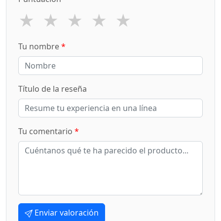
★
★
★
★
★
Tu nombre
*
Título de la reseña
Tu comentario
*
Enviar valoración