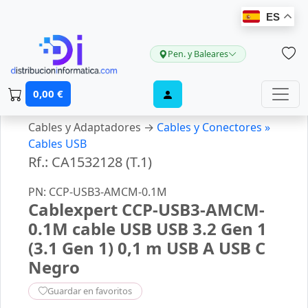
ES
Pen. y Baleares
0,00 €
Cables y Adaptadores →
Cables y Conectores »
Cables USB
Rf.: CA1532128 (T.1)
PN: CCP-USB3-AMCM-0.1M
Cablexpert CCP-USB3-AMCM-
0.1M cable USB USB 3.2 Gen 1
(3.1 Gen 1) 0,1 m USB A USB C
Negro
Guardar en favoritos