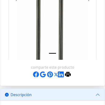
Previous
Next
comparte este producto
Descripción