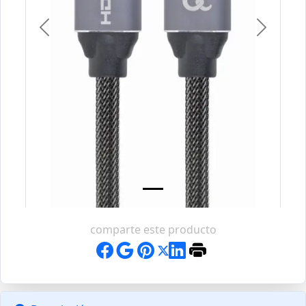
Previous
Next
comparte este producto