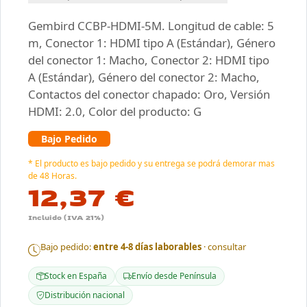
Gembird CCBP-HDMI-5M. Longitud de cable: 5
m, Conector 1: HDMI tipo A (Estándar), Género
del conector 1: Macho, Conector 2: HDMI tipo
A (Estándar), Género del conector 2: Macho,
Contactos del conector chapado: Oro, Versión
HDMI: 2.0, Color del producto: G
Bajo Pedido
* El producto es bajo pedido y su entrega se podrá demorar mas
de 48 Horas.
12,37 €
Incluido (IVA 21%)
Bajo pedido:
entre 4-8 días laborables
· consultar
Stock en España
Envío desde Península
Distribución nacional