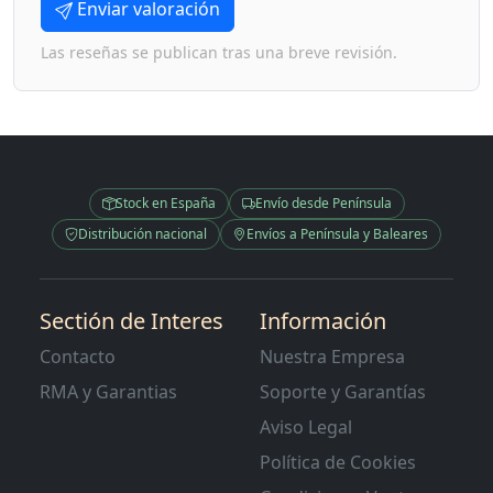
Enviar valoración
Las reseñas se publican tras una breve revisión.
Stock en España
Envío desde Península
Distribución nacional
Envíos a Península y Baleares
Sectión de Interes
Información
Contacto
Nuestra Empresa
RMA y Garantias
Soporte y Garantías
Aviso Legal
Política de Cookies