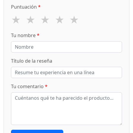
Puntuación
*
★
★
★
★
★
Tu nombre
*
Título de la reseña
Tu comentario
*