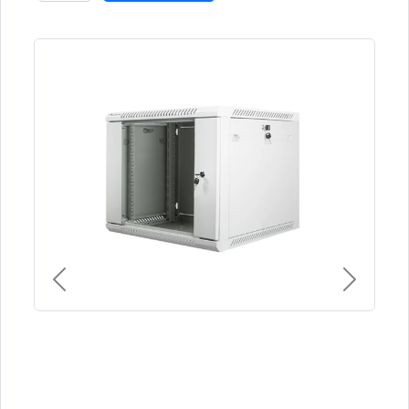
Previous
Next