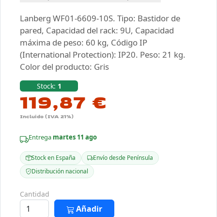
Lanberg WF01-6609-10S. Tipo: Bastidor de
pared, Capacidad del rack: 9U, Capacidad
máxima de peso: 60 kg, Código IP
(International Protection): IP20. Peso: 21 kg.
Color del producto: Gris
Stock:
1
119,87 €
Incluido (IVA 21%)
Entrega
martes 11 ago
Stock en España
Envío desde Península
Distribución nacional
Cantidad
Añadir