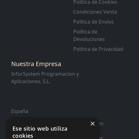
Política de Cookies
Condiciones Venta
Política de Envíos
Política de
Devoluciones
Política de Privacidad
Nuestra Empresa
InforSystem Programacion y
Aplicaciones, S.L.
España
×
contacto@distribucioninformatica.com
Ese sitio web utiliza
cookies
Suscribete a nuestro Newsletter