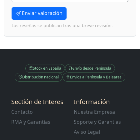
Enviar valoración
Las reseñas se publican tras una breve revisión.
Stock en España
Envío desde Península
Distribución nacional
Envíos a Península y Baleares
Sectión de Interes
Información
Contacto
Nuestra Empresa
RMA y Garantias
Soporte y Garantías
Aviso Legal