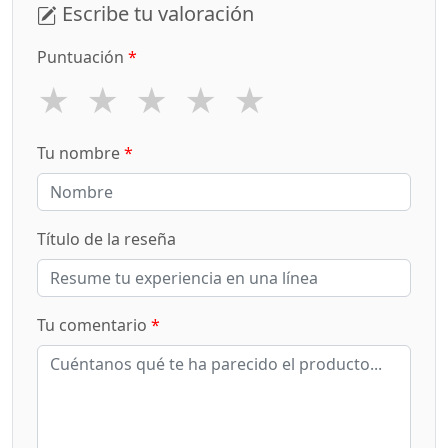
Escribe tu valoración
Puntuación
*
★
★
★
★
★
Tu nombre
*
Título de la reseña
Tu comentario
*