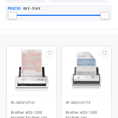
PRECIO
68 € - 514 €
Rf.: IM52137121
Rf.: IM52137173
Brother ADS-1200
Brother ADS-1300
escaner Escáner con
Escáner con