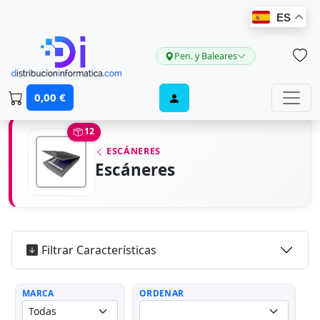
ES
Pen. y Baleares
0,00 €
12
ESCÁNERES
Escáneres
Filtrar Características
MARCA
ORDENAR